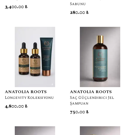
Sabunu
3,400.00 ₺
280.00 ₺
ANATOLIA ROOTS
ANATOLIA ROOTS
Longevity Koleksiyonu
Saç Güçlendirici Jel
Şampuan
4,800.00 ₺
750.00 ₺