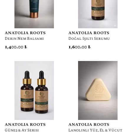
ANATOLIA ROOTS
ANATOLIA ROOTS
Derin Nem Balsamı
Doğal Işıltı Serumu
1,400.00 ₺
1,600.00 ₺
ANATOLIA ROOTS
ANATOLIA ROOTS
Güneş & Ay Serisi
Lanolinli Yüz, El & Vücut