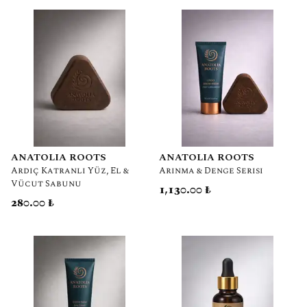
ANATOLIA ROOTS
ANATOLIA ROOTS
Ardıç Katranlı Yüz, El &
Arınma & Denge Serisi
Vücut Sabunu
1,130.00 ₺
280.00 ₺