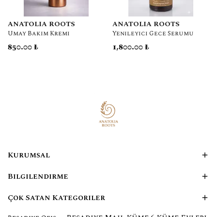
ANATOLIA ROOTS
ANATOLIA ROOTS
Umay Bakım Kremi
Yenileyici Gece Serumu
850.00 ₺
1,800.00 ₺
Kurumsal
Bilgilendirme
Çok Satan Kategoriler